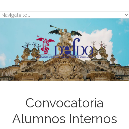
Skip to navigation
Pasar al contenido principal
Convocatoria
Alumnos Internos