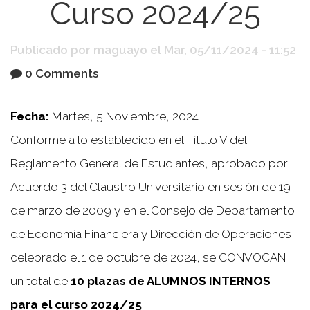
Curso 2024/25
Publicado por
maguayo
el
Mar, 05/11/2024 - 11:52
0 Comments
Fecha:
Martes, 5 Noviembre, 2024
Conforme a lo establecido en el Título V del
Reglamento General de Estudiantes, aprobado por
Acuerdo 3 del Claustro Universitario en sesión de 19
de marzo de 2009 y en el Consejo de Departamento
de Economía Financiera y Dirección de Operaciones
celebrado el 1 de octubre de 2024, se CONVOCAN
un total de
10 plazas de ALUMNOS INTERNOS
para el curso 2024/25
.